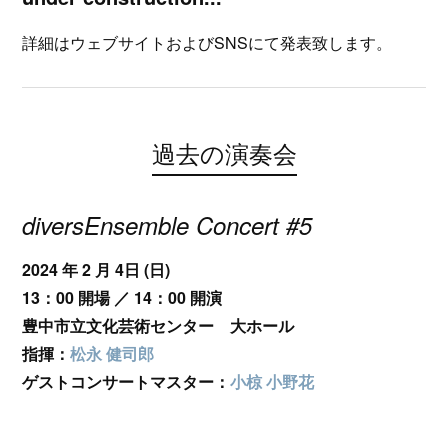
詳細はウェブサイトおよびSNSにて発表致します。
過去の演奏会
diversEnsemble Concert #5
2024 年 2 月 4日 (日)
13：00 開場 ／ 14：00 開演
豊中市立文化芸術センター 大ホール
指揮：
松永 健司郎
ゲストコンサートマスター：
小椋 小野花