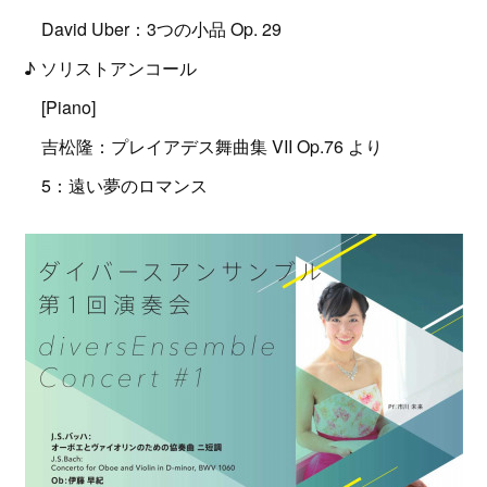
David Uber：3つの小品 Op. 29
♪ ソリストアンコール
[Piano]
吉松隆：プレイアデス舞曲集 VII Op.76 より
5：遠い夢のロマンス