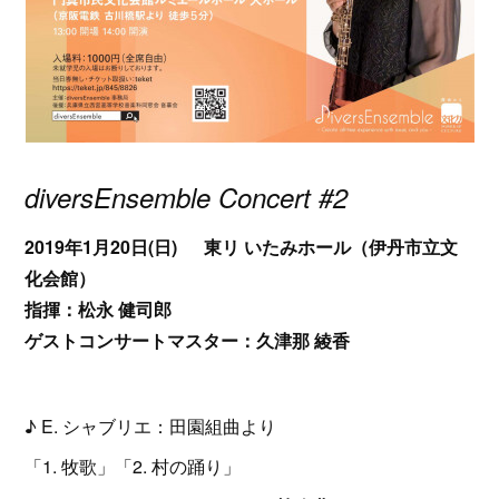
diversEnsemble Concert #2
2019年1月20日(日) 東リ いたみホール（伊丹市立文
化会館）
指揮：松永 健司郎
ゲストコンサートマスター：久津那 綾香
♪ E. シャブリエ：田園組曲より
「1. 牧歌」「2. 村の踊り」